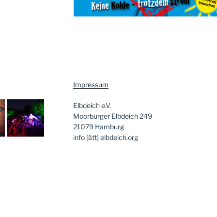
Impressum
Elbdeich e.V.
Moorburger Elbdeich 249
21079 Hamburg
info [ätt] elbdeich.org