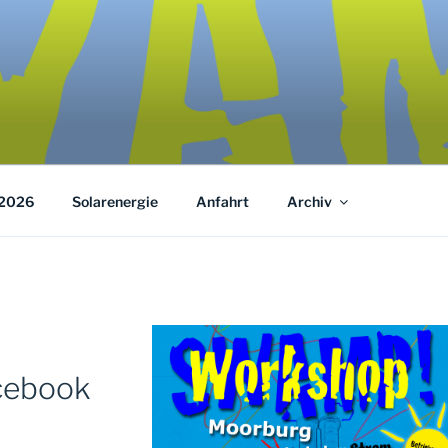
2026
Solarenergie
Anfahrt
Archiv
ebook